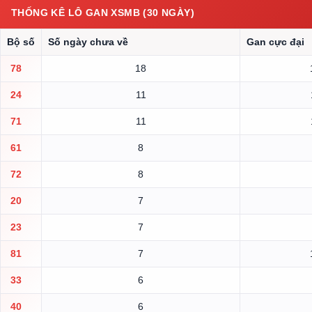
THỐNG KÊ LÔ GAN XSMB (30 NGÀY)
Bộ số
Số ngày chưa về
Gan cực đại
78
18
24
11
71
11
61
8
72
8
20
7
23
7
81
7
33
6
40
6