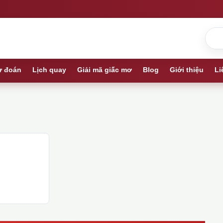
Từ k
ự đoán
Lịch quay
Giải mã giấc mơ
Blog
Giới thiệu
Li