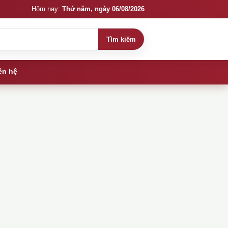
Hôm nay:
Thứ năm, ngày 06/08/2026
hóa tìm kiếm
Tìm kiếm
ên hệ