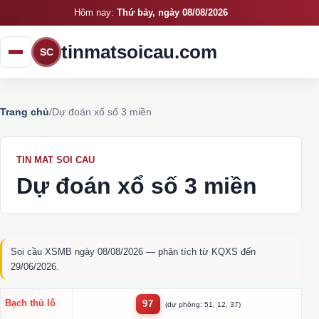
Chuyển tới nội dung
Hôm nay:
Thứ bảy, ngày 08/08/2026
tinmatsoicau.com
SC
Mở menu
Trang chủ
/
Dự đoán xổ số 3 miền
TIN MAT SOI CAU
Dự đoán xổ số 3 miền
Soi cầu XSMB ngày 08/08/2026 — phân tích từ KQXS đến
29/06/2026.
Bạch thủ lô
97
(dự phòng: 51, 12, 37)