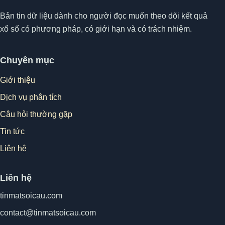
Bản tin dữ liệu dành cho người đọc muốn theo dõi kết quả
xổ số có phương pháp, có giới hạn và có trách nhiệm.
Chuyên mục
Giới thiệu
Dịch vụ phân tích
Câu hỏi thường gặp
Tin tức
Liên hệ
Liên hệ
tinmatsoicau.com
contact@tinmatsoicau.com