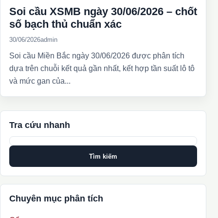
Soi cầu XSMB ngày 30/06/2026 – chốt
số bạch thủ chuẩn xác
30/06/2026
admin
Soi cầu Miền Bắc ngày 30/06/2026 được phân tích
dựa trên chuỗi kết quả gần nhất, kết hợp tần suất lô tô
và mức gan của...
Tra cứu nhanh
Từ khóa tìm kiếm
Tìm kiếm
Chuyên mục phân tích