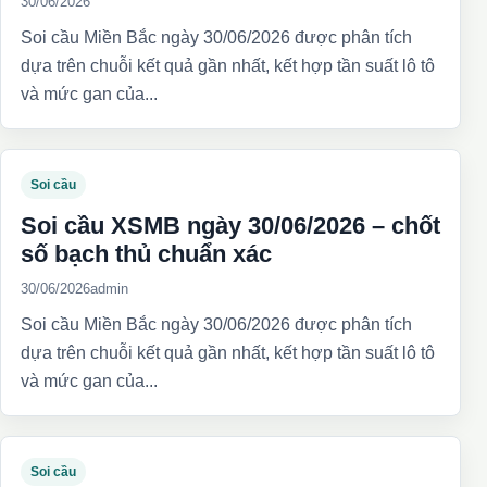
30/06/2026
Soi cầu Miền Bắc ngày 30/06/2026 được phân tích
dựa trên chuỗi kết quả gần nhất, kết hợp tần suất lô tô
và mức gan của...
Soi cầu
Soi cầu XSMB ngày 30/06/2026 – chốt
số bạch thủ chuẩn xác
30/06/2026
admin
Soi cầu Miền Bắc ngày 30/06/2026 được phân tích
dựa trên chuỗi kết quả gần nhất, kết hợp tần suất lô tô
và mức gan của...
Soi cầu