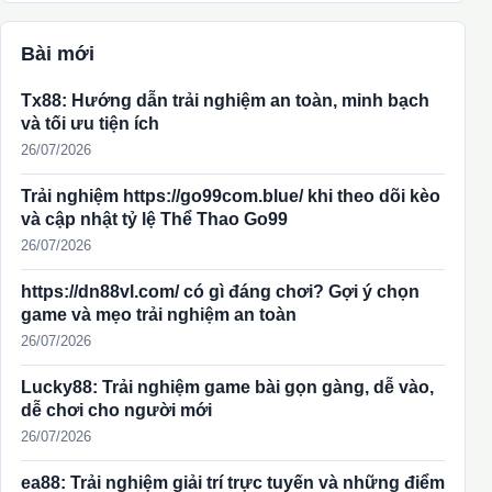
Bài mới
Tx88: Hướng dẫn trải nghiệm an toàn, minh bạch
và tối ưu tiện ích
26/07/2026
Trải nghiệm https://go99com.blue/ khi theo dõi kèo
và cập nhật tỷ lệ Thể Thao Go99
26/07/2026
https://dn88vl.com/ có gì đáng chơi? Gợi ý chọn
game và mẹo trải nghiệm an toàn
26/07/2026
Lucky88: Trải nghiệm game bài gọn gàng, dễ vào,
dễ chơi cho người mới
26/07/2026
ea88: Trải nghiệm giải trí trực tuyến và những điểm